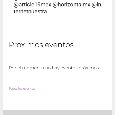
@article19mex @horizontalmx @in
ternetnuestra
Próximos eventos
Por el momento no hay eventos próximos
Todos los eventos