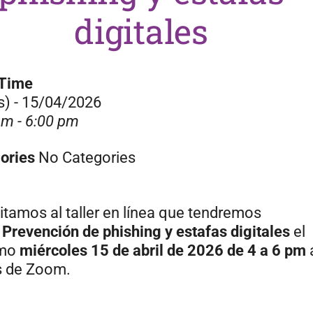
digitales
/Time
s) - 15/04/2026
pm - 6:00 pm
ories
No Categories
vitamos al taller en línea que tendremos
e
Prevención de phishing y estafas digitales
el
imo
miércoles 15 de abril de 2026
de 4 a 6 pm
s de Zoom.