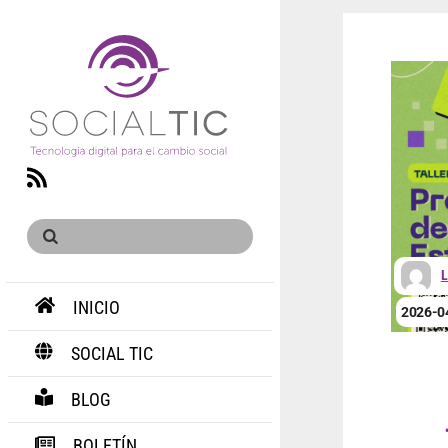
RSS
L
INICIO
2026-0
SOCIAL TIC
BLOG
BOLETÍN