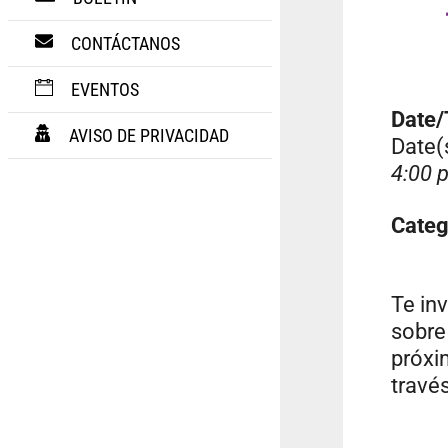
CONTÁCTANOS
EVENTOS
Date
AVISO DE PRIVACIDAD
Date(
4:00 
Categ
Te in
sobr
próx
travé