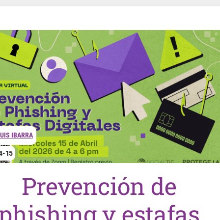
UIS IBARRA
4-15
Prevención de
phishing y estafas