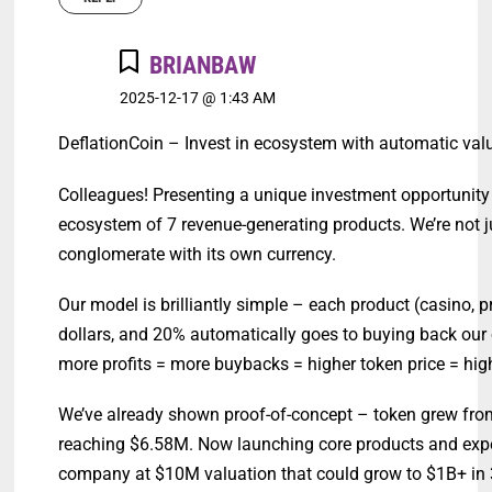
BRIANBAW
2025-12-17 @ 1:43 AM
DeflationCoin – Invest in ecosystem with automatic val
Colleagues! Presenting a unique investment opportunity 
ecosystem of 7 revenue-generating products. We’re not j
conglomerate with its own currency.
Our model is brilliantly simple – each product (casino, 
dollars, and 20% automatically goes to buying back our
more profits = more buybacks = higher token price = hi
We’ve already shown proof-of-concept – token grew from
reaching $6.58M. Now launching core products and expec
company at $10M valuation that could grow to $1B+ in 