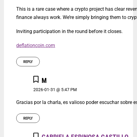
This is a rare case where a crypto project has clear re
finance always work. We’re simply bringing them to cryp
Inviting participation in the round before it closes.
deflationcoin.com
REPLY
M
2026-01-31 @ 5:47 PM
Gracias por la charla, es valioso poder escuchar sobre e
REPLY