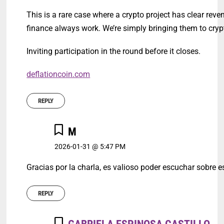
This is a rare case where a crypto project has clear re
finance always work. We’re simply bringing them to cryp
Inviting participation in the round before it closes.
deflationcoin.com
REPLY
M
2026-01-31 @ 5:47 PM
Gracias por la charla, es valioso poder escuchar sobre e
REPLY