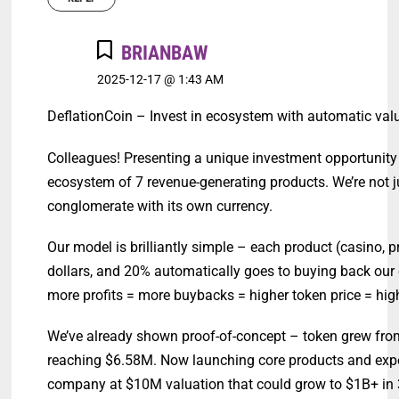
BRIANBAW
2025-12-17 @ 1:43 AM
DeflationCoin – Invest in ecosystem with automatic val
Colleagues! Presenting a unique investment opportunity 
ecosystem of 7 revenue-generating products. We’re not j
conglomerate with its own currency.
Our model is brilliantly simple – each product (casino, 
dollars, and 20% automatically goes to buying back our
more profits = more buybacks = higher token price = hi
We’ve already shown proof-of-concept – token grew from
reaching $6.58M. Now launching core products and expec
company at $10M valuation that could grow to $1B+ in 