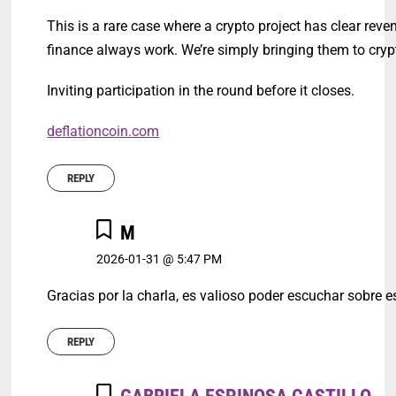
This is a rare case where a crypto project has clear re
finance always work. We’re simply bringing them to cryp
Inviting participation in the round before it closes.
deflationcoin.com
REPLY
M
2026-01-31 @ 5:47 PM
Gracias por la charla, es valioso poder escuchar sobre e
REPLY