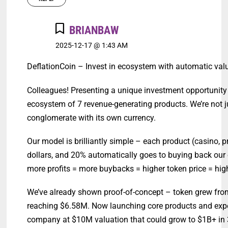
BRIANBAW
2025-12-17 @ 1:43 AM
DeflationCoin – Invest in ecosystem with automatic val
Colleagues! Presenting a unique investment opportunity 
ecosystem of 7 revenue-generating products. We’re not j
conglomerate with its own currency.
Our model is brilliantly simple – each product (casino, 
dollars, and 20% automatically goes to buying back our
more profits = more buybacks = higher token price = hi
We’ve already shown proof-of-concept – token grew from
reaching $6.58M. Now launching core products and expec
company at $10M valuation that could grow to $1B+ in 