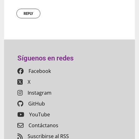
REPLY
Síguenos en redes
Facebook
X
Instagram
GitHub
YouTube
Contáctanos
Suscribirse al RSS