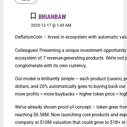
BRIANBAW
2025-12-17 @ 1:43 AM
DeflationCoin – Invest in ecosystem with automatic val
Colleagues! Presenting a unique investment opportunity 
ecosystem of 7 revenue-generating products. We’re not j
conglomerate with its own currency.
Our model is brilliantly simple – each product (casino, 
dollars, and 20% automatically goes to buying back our
more profits = more buybacks = higher token price = hi
We’ve already shown proof-of-concept – token grew from
reaching $6.58M. Now launching core products and expec
company at $10M valuation that could grow to $1B+ in 