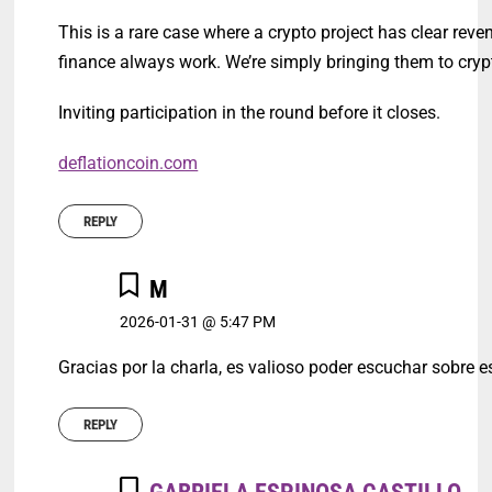
This is a rare case where a crypto project has clear re
finance always work. We’re simply bringing them to cryp
Inviting participation in the round before it closes.
deflationcoin.com
REPLY
M
2026-01-31 @ 5:47 PM
Gracias por la charla, es valioso poder escuchar sobre e
REPLY