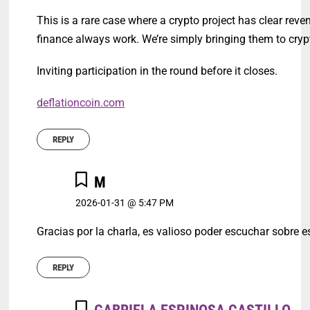
This is a rare case where a crypto project has clear re
finance always work. We’re simply bringing them to cryp
Inviting participation in the round before it closes.
deflationcoin.com
REPLY
M
2026-01-31 @ 5:47 PM
Gracias por la charla, es valioso poder escuchar sobre e
REPLY