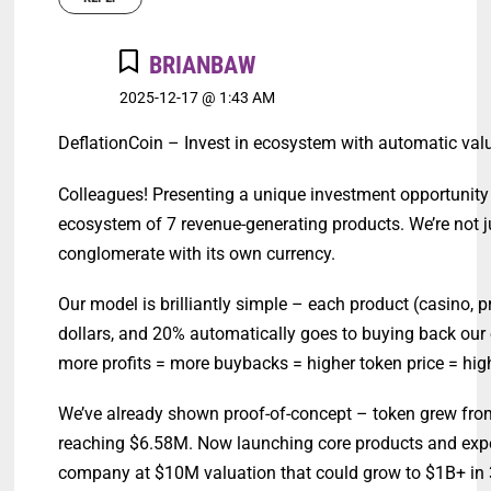
BRIANBAW
2025-12-17 @ 1:43 AM
DeflationCoin – Invest in ecosystem with automatic val
Colleagues! Presenting a unique investment opportunity 
ecosystem of 7 revenue-generating products. We’re not j
conglomerate with its own currency.
Our model is brilliantly simple – each product (casino, 
dollars, and 20% automatically goes to buying back our
more profits = more buybacks = higher token price = hi
We’ve already shown proof-of-concept – token grew from
reaching $6.58M. Now launching core products and expec
company at $10M valuation that could grow to $1B+ in 