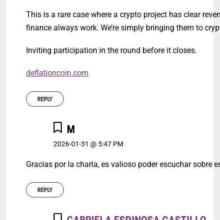
This is a rare case where a crypto project has clear re
finance always work. We’re simply bringing them to cryp
Inviting participation in the round before it closes.
deflationcoin.com
REPLY
M
2026-01-31 @ 5:47 PM
Gracias por la charla, es valioso poder escuchar sobre e
REPLY