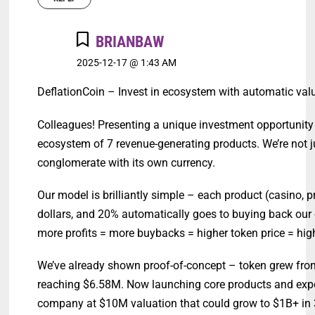
BRIANBAW
2025-12-17 @ 1:43 AM
DeflationCoin – Invest in ecosystem with automatic val
Colleagues! Presenting a unique investment opportunity 
ecosystem of 7 revenue-generating products. We’re not j
conglomerate with its own currency.
Our model is brilliantly simple – each product (casino, 
dollars, and 20% automatically goes to buying back our
more profits = more buybacks = higher token price = hi
We’ve already shown proof-of-concept – token grew from
reaching $6.58M. Now launching core products and expec
company at $10M valuation that could grow to $1B+ in 