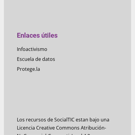
Enlaces útiles
Infoactivismo
Escuela de datos
Protege.la
Los recursos de SocialTIC estan bajo una
Licencia Creative Commons Atribución-