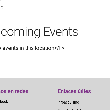
0
co
coming Events
 events in this location</li>
os en redes
Enlaces útiles
ebook
Infoactivismo