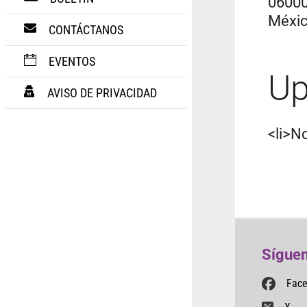
0600
Méxi
CONTÁCTANOS
EVENTOS
Up
AVISO DE PRIVACIDAD
<li>No
Síguen
Fac