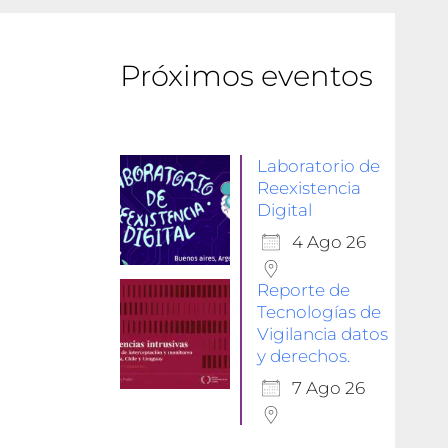
Próximos eventos
Laboratorio de
Reexistencia
Digital
4 Ago 26
Reporte de
Tecnologías de
Vigilancia datos
y derechos.
7 Ago 26