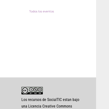
Todos los eventos
Los recursos de SocialTIC estan bajo
una Licencia Creative Commons