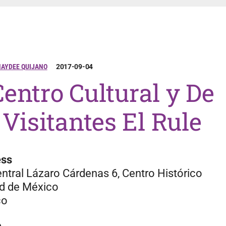
AYDEE QUIJANO
2017-09-04
Centro Cultural y De
Visitantes El Rule
ess
entral Lázaro Cárdenas 6, Centro Histórico
d de México
co