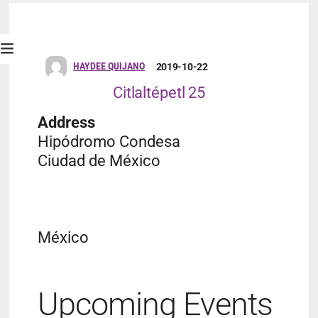
HAYDEE QUIJANO
2019-10-22
Citlaltépetl 25
Address
Hipódromo Condesa
Ciudad de México
México
Upcoming Events