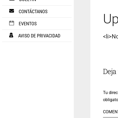
CONTÁCTANOS
Up
EVENTOS
AVISO DE PRIVACIDAD
<li>No
Deja
Tu direc
obligat
COMEN