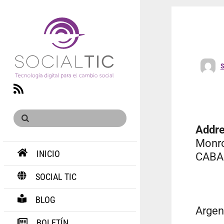
S
RSS
Addr
Monr
INICIO
CABA
SOCIAL TIC
BLOG
Argen
BOLETÍN