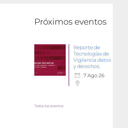
Próximos eventos
Reporte de
Tecnologías de
Vigilancia datos
y derechos.
7 Ago 26
Todos los eventos