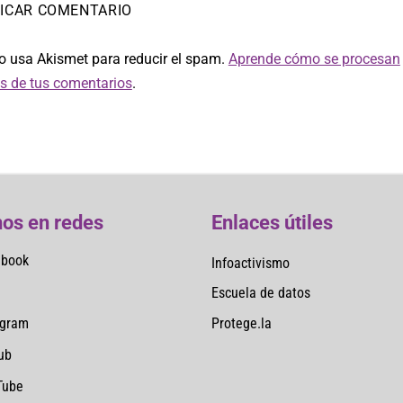
io usa Akismet para reducir el spam.
Aprende cómo se procesan
os de tus comentarios
.
os en redes
Enlaces útiles
ebook
Infoactivismo
Escuela de datos
Protege.la
agram
ub
Tube