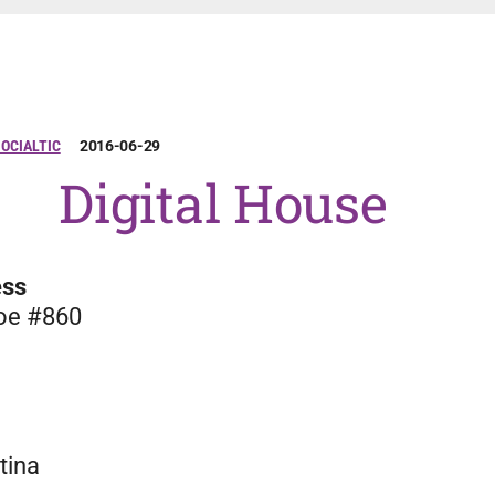
OCIALTIC
2016-06-29
Digital House
ess
oe #860
tina