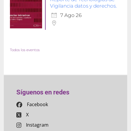
Vigilancia datos y derechos.
7 Ago 26
Todos los eventos
Síguenos en redes
Facebook
X
Instagram