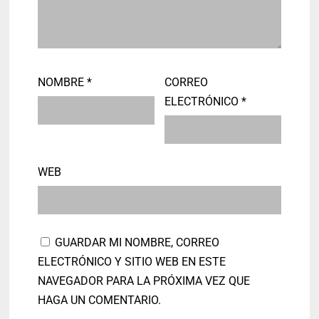
NOMBRE
*
CORREO
ELECTRÓNICO
*
WEB
GUARDAR MI NOMBRE, CORREO
ELECTRÓNICO Y SITIO WEB EN ESTE
NAVEGADOR PARA LA PRÓXIMA VEZ QUE
HAGA UN COMENTARIO.