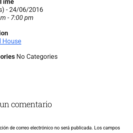
/Time
s) - 24/06/2016
am - 7:00 pm
ion
al House
ories
No Categories
 un comentario
ción de correo electrónico no será publicada.
Los campos