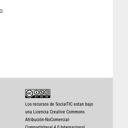
O.
Los recursos de SocialTIC estan bajo
una Licencia Creative Commons
Atribución-NoComercial-
CompartirIgual 4.0 Internacional