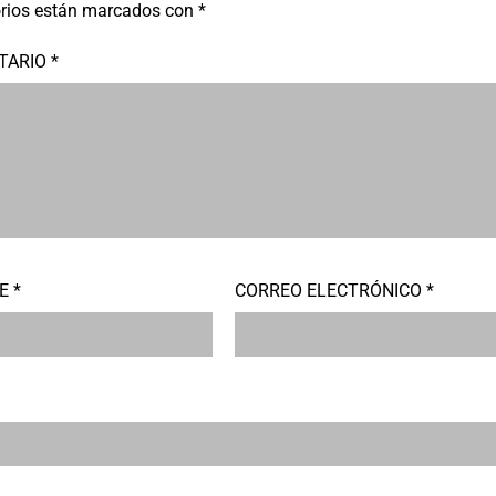
orios están marcados con
*
TARIO
*
RE
*
CORREO ELECTRÓNICO
*