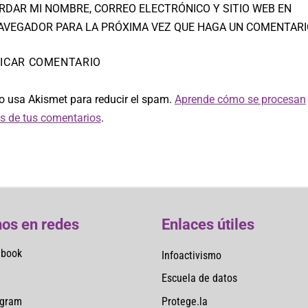
RDAR MI NOMBRE, CORREO ELECTRÓNICO Y SITIO WEB EN
AVEGADOR PARA LA PRÓXIMA VEZ QUE HAGA UN COMENTARI
io usa Akismet para reducir el spam.
Aprende cómo se procesan
os de tus comentarios
.
os en redes
Enlaces útiles
ebook
Infoactivismo
Escuela de datos
Protege.la
agram