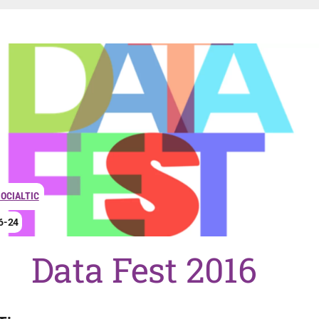
OCIALTIC
6-24
Data Fest 2016